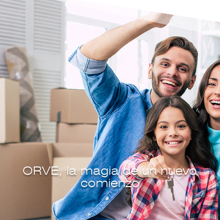
ORVE, la magia de un nuevo
comienzo